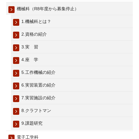
機械科（R8年度から募集停止）
1.機械科とは？
2.資格の紹介
3.実 習
4.座 学
5.工作機械の紹介
6.実習装置の紹介
7.実習施設の紹介
8.クラフトマン
9.課題研究
電子工学科