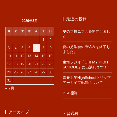
最近の投稿
2026年8月
夏の学校見学会を開催しまし
月
火
水
木
金
土
日
た
1
2
夏の見学会の申込みを終了し
3
4
5
6
7
8
9
ました。
10
11
12
13
14
15
16
東海ラジオ「OH! MY HIGH
17
18
19
20
21
22
23
SCHOOL」に出演します！
24
25
26
27
28
29
30
青春工業HighSchoolクリップ
31
アーカイブ配信について
« 7月
PTA活動
アーカイブ
・普通科