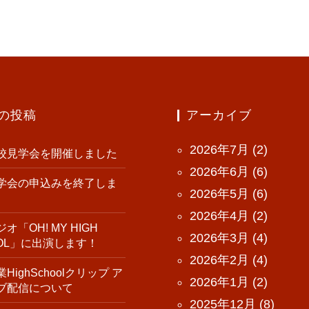
の投稿
アーカイブ
2026年7月
(2)
校見学会を開催しました
2026年6月
(6)
学会の申込みを終了しま
2026年5月
(6)
2026年4月
(2)
オ「OH! MY HIGH
2026年3月
(4)
OOL」に出演します！
2026年2月
(4)
HighSchoolクリップ ア
2026年1月
(2)
ブ配信について
2025年12月
(8)