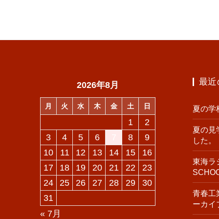
最近
2026年8月
月
火
水
木
金
土
日
夏の学
1
2
夏の見
3
4
5
6
7
8
9
した。
10
11
12
13
14
15
16
東海ラジ
17
18
19
20
21
22
23
SCH
24
25
26
27
28
29
30
青春工業
31
ーカイ
« 7月