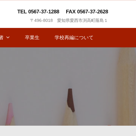
TEL 0567-37-1288
FAX 0567-37-2628
〒496-8018 愛知県愛西市渕高町蔭島１
者
卒業生
学校再編について