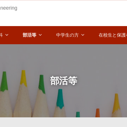
ineering
科
部活等
中学生の方
在校生と保護
部活等