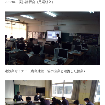
2022年 実技講習会（足場組立）
建設業セミナー（鹿島建設・協力企業と連携した授業）