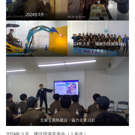
2024年3月
2024年３月 職種別技能体験会
（２年生）
主催：鹿島建設・協力企業11社
2024年３月 建設現場見学会（１年生）