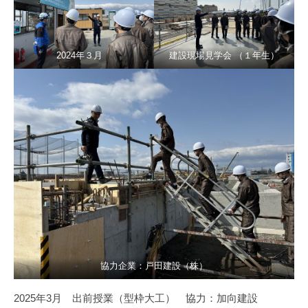
2024年３月
建設現場見学会 （１年生）
協力企業：戸田建設（株）
2025年3月 出前授業（型枠大工） 協力：加向建設