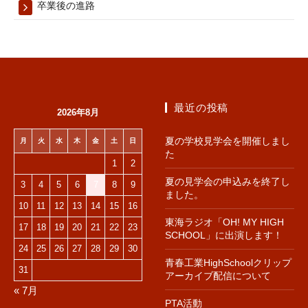
卒業後の進路
最近の投稿
2026年8月
夏の学校見学会を開催しまし
月
火
水
木
金
土
日
た
1
2
夏の見学会の申込みを終了し
3
4
5
6
7
8
9
ました。
10
11
12
13
14
15
16
東海ラジオ「OH! MY HIGH
17
18
19
20
21
22
23
SCHOOL」に出演します！
24
25
26
27
28
29
30
青春工業HighSchoolクリップ
31
アーカイブ配信について
« 7月
PTA活動