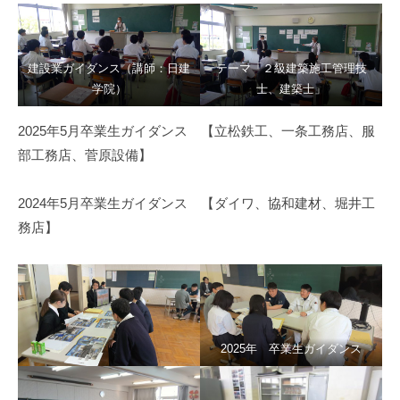
建設業ガイダンス（講師：日建
テーマ「２級建築施工管理技
学院）
士、建築士」
2025年5月卒業生ガイダンス 【立松鉄工、一条工務店、服
部工務店、菅原設備】
2024年5月卒業生ガイダンス 【ダイワ、協和建材、堀井工
務店】
2025年 卒業生ガイダンス