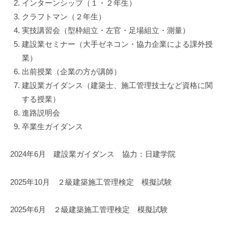
インターンシップ（１・２年生）
教
クラフトマン（２年生）
育
実技講習会（型枠組立・左官・足場組立・測量）
2025
建設業セミナー（大手ゼネコン・協力企業による課外授
年
業）
8
出前授業（企業の方が講師）
月
建設業ガイダンス（建築士、施工管理技士など資格に関
23
する授業）
日
進路説明会
卒業生ガイダンス
2024年6月 建設業ガイダンス 協力：日建学院
2025年10月 ２級建築施工管理検定 模擬試験
2025年6月 ２級建築施工管理検定 模擬試験