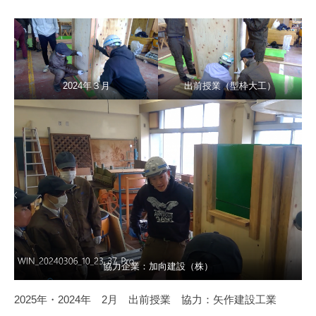
2024年３月
出前授業（型枠大工）
協力企業：加向建設（株）
2025年・2024年 2月 出前授業 協力：矢作建設工業