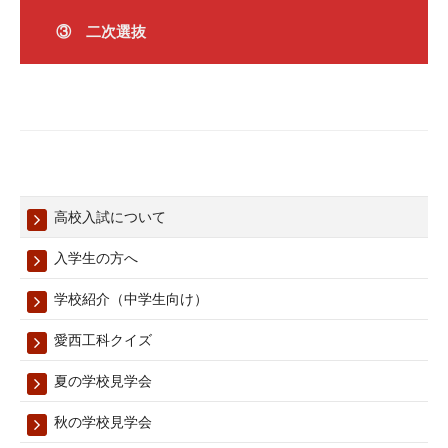
③ 二次選抜
高校入試について
入学生の方へ
学校紹介（中学生向け）
愛西工科クイズ
夏の学校見学会
秋の学校見学会