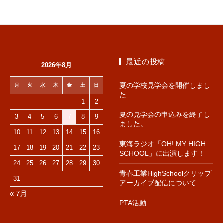
最近の投稿
2026年8月
夏の学校見学会を開催しまし
月
火
水
木
金
土
日
た
1
2
夏の見学会の申込みを終了し
3
4
5
6
7
8
9
ました。
10
11
12
13
14
15
16
東海ラジオ「OH! MY HIGH
17
18
19
20
21
22
23
SCHOOL」に出演します！
24
25
26
27
28
29
30
青春工業HighSchoolクリップ
31
アーカイブ配信について
« 7月
PTA活動