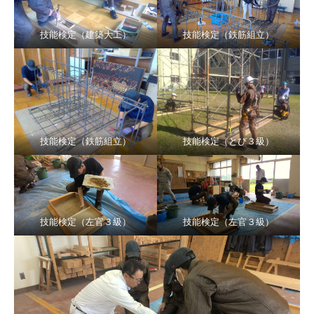
技能検定（建築大工）
技能検定（鉄筋組立）
技能検定（鉄筋組立）
技能検定（とび３級）
技能検定（左官３級）
技能検定（左官３級）