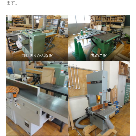
ます。
自動送りかんな盤
丸のこ盤