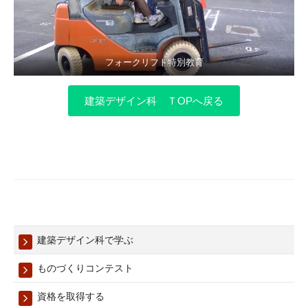
フォークリフト特別教育
建築デザイン科 ＴOPへ戻る
建築デザイン科で学ぶ
ものづくりコンテスト
資格を取得する