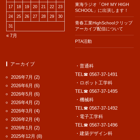
東海ラジオ「OH! MY HIGH
17
18
19
20
21
22
23
SCHOOL」に出演します！
24
25
26
27
28
29
30
青春工業HighSchoolクリップ
31
アーカイブ配信について
« 7月
PTA活動
アーカイブ
・普通科
TEL☎ 0567-37-1491
2026年7月
(2)
・ロボット工学科
2026年6月
(6)
TEL☎ 0567-37-1495
2026年5月
(6)
・機械科
2026年4月
(2)
TEL☎ 0567-37-1492
2026年3月
(4)
・電子工学科
2026年2月
(4)
TEL☎ 0567-37-1496
2026年1月
(2)
・建築デザイン科
2025年12月
(8)