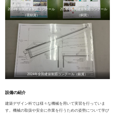
2024年全国建築製図コンクール
2024年全国建築製図コンクール
（奨励賞）
（銅賞）
2024年全国建築製図コンクール（銀賞）
設備の紹介
建築デザイン科では様々な機械を用いて実習を行っていま
す。機械の取扱や安全に作業を行うための姿勢について学び