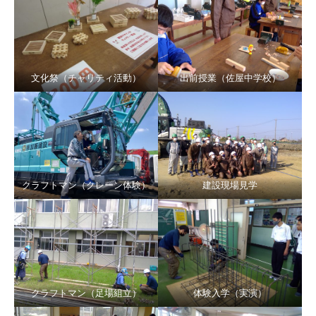
文化祭（チャリティ活動）
出前授業（佐屋中学校）
クラフトマン（クレーン体験）
建設現場見学
クラフトマン（足場組立）
体験入学（実演）