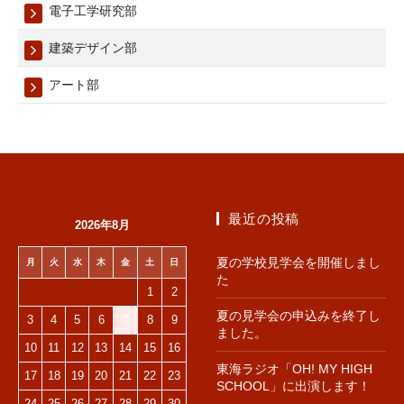
電子工学研究部
建築デザイン部
アート部
最近の投稿
2026年8月
夏の学校見学会を開催しまし
月
火
水
木
金
土
日
た
1
2
夏の見学会の申込みを終了し
3
4
5
6
7
8
9
ました。
10
11
12
13
14
15
16
東海ラジオ「OH! MY HIGH
17
18
19
20
21
22
23
SCHOOL」に出演します！
24
25
26
27
28
29
30