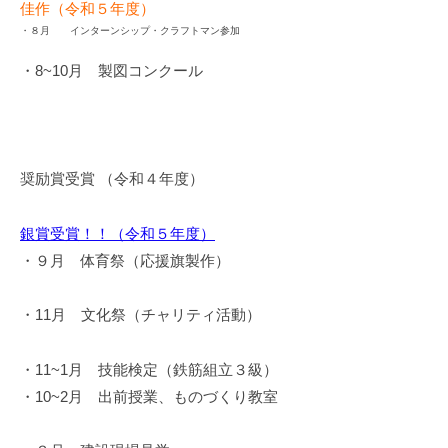
佳作（令和５年度）
・８月 インターンシップ・クラフトマン参加
・8~10月 製図コンクール
奨励賞受賞 （令和４年度）
銀賞受賞！！（令和５年度）
・９月 体育祭（応援旗製作）
・11月 文化祭（チャリティ活動）
・11~1月 技能検定（鉄筋組立３級）
・10~2月 出前授業、ものづくり教室