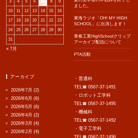
3
4
5
6
7
8
9
ました。
10
11
12
13
14
15
16
東海ラジオ「OH! MY HIGH
17
18
19
20
21
22
23
SCHOOL」に出演します！
24
25
26
27
28
29
30
青春工業HighSchoolクリップ
31
アーカイブ配信について
« 7月
PTA活動
アーカイブ
・普通科
TEL☎ 0567-37-1491
2026年7月
(2)
・ロボット工学科
2026年6月
(6)
TEL☎ 0567-37-1495
2026年5月
(6)
・機械科
2026年4月
(2)
TEL☎ 0567-37-1492
2026年3月
(4)
・電子工学科
2026年2月
(4)
TEL☎ 0567-37-1496