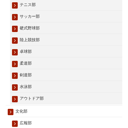
テニス部
サッカー部
硬式野球部
陸上競技部
卓球部
柔道部
剣道部
水泳部
アウトドア部
文化部
広報部