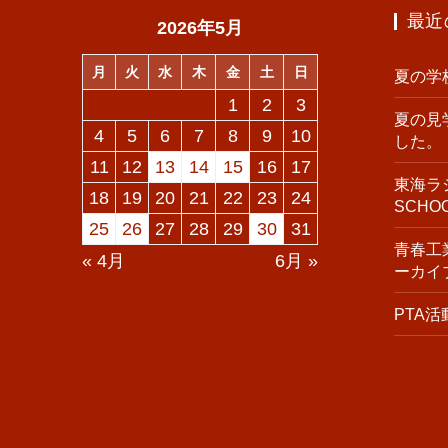
最近
2026年5月
月
火
水
木
金
土
日
夏の学
1
2
3
夏の見
4
5
6
7
8
9
10
した。
11
12
13
14
15
16
17
東海ラジ
18
19
20
21
22
23
24
SCH
25
26
27
28
29
30
31
青春工業
« 4月
6月 »
ーカイ
PTA活