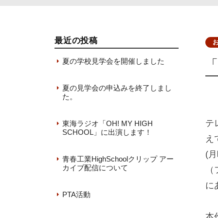
最近の投稿
夏の学校見学会を開催しました
2026年7月31日
夏の見学会の申込みを終了しまし
た。
2026年7月7日
テ
東海ラジオ「OH! MY HIGH
SCHOOL」に出演します！
え
2026年6月22日
(
青春工業HighSchoolクリップ アー
カイブ配信について
（
2026年6月18日
に
PTA活動
2026年6月12日
本