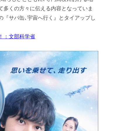
て多くの方々に伝える内容となっていま
の『サバ缶､宇宙へ行く』とタイアップし
！：文部科学省