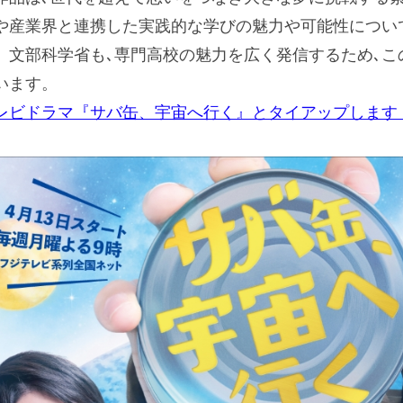
や産業界と連携した実践的な学びの魅力や可能性につい
。文部科学省も､専門高校の魅力を広く発信するため､こ
います。
レビドラマ『サバ缶、宇宙へ行く』とタイアップします