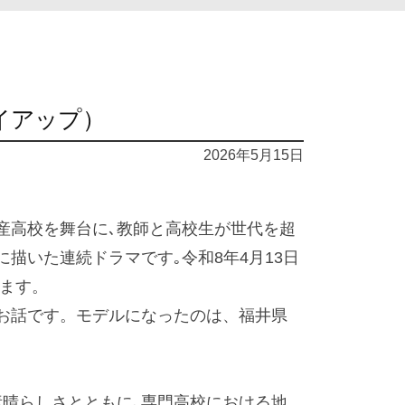
イアップ）
2026年5月15日
産高校を舞台に､教師と高校生が世代を超
描いた連続ドラマです｡令和8年4月13日
います。
お話です。モデルになったのは、福井県
素晴らしさとともに､専門高校における地