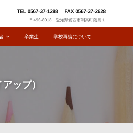
TEL 0567-37-1288
FAX 0567-37-2628
〒496-8018 愛知県愛西市渕高町蔭島１
者
卒業生
学校再編について
イアップ）