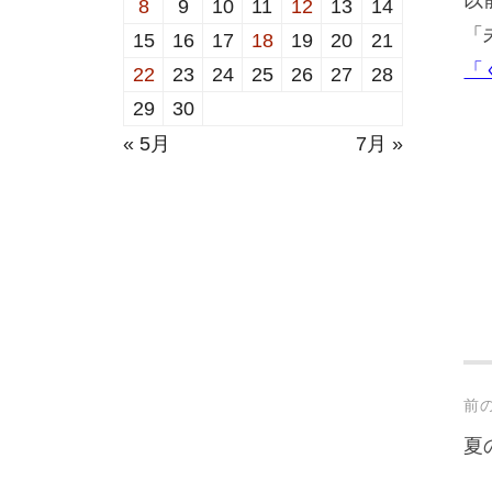
8
9
10
11
12
13
14
「
15
16
17
18
19
20
21
「
22
23
24
25
26
27
28
29
30
« 5月
7月 »
Po
前
na
夏