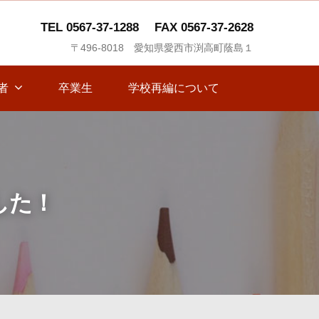
TEL 0567-37-1288
FAX 0567-37-2628
〒496-8018 愛知県愛西市渕高町蔭島１
者
卒業生
学校再編について
した！