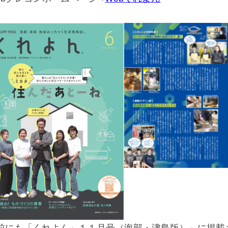
前にも「くれよん」１１月号（海部・津島版）」に掲載