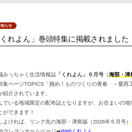
お知らせ
「くれよん」巻頭特集に掲載されました
域みっちゃく生活情報誌
「くれよん」６月号
（
海部・津
特集ページTOPICS「挑め！ものづくりの青春 ～愛
が紹介されています。
んでいる地域限定の配布誌となりますが、お住まいの地
とができます！
しよければ、リンク先の海部・津島版（2026年６月号）
ebクレヨンホームページ➡
Webくれよん