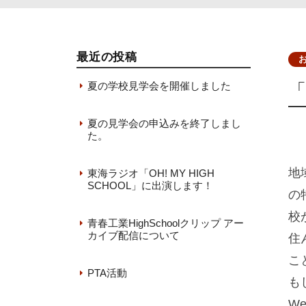
最近の投稿
夏の学校見学会を開催しました
2026年7月31日
夏の見学会の申込みを終了しまし
た。
2026年7月7日
地
東海ラジオ「OH! MY HIGH
SCHOOL」に出演します！
の
2026年6月22日
校
青春工業HighSchoolクリップ アー
カイブ配信について
住
2026年6月18日
こ
PTA活動
も
2026年6月12日
W