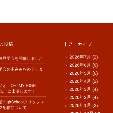
の投稿
アーカイブ
2026年7月
(2)
校見学会を開催しました
2026年6月
(6)
学会の申込みを終了しま
2026年5月
(6)
2026年4月
(2)
オ「OH! MY HIGH
2026年3月
(4)
OOL」に出演します！
2026年2月
(4)
HighSchoolクリップ ア
2026年1月
(2)
ブ配信について