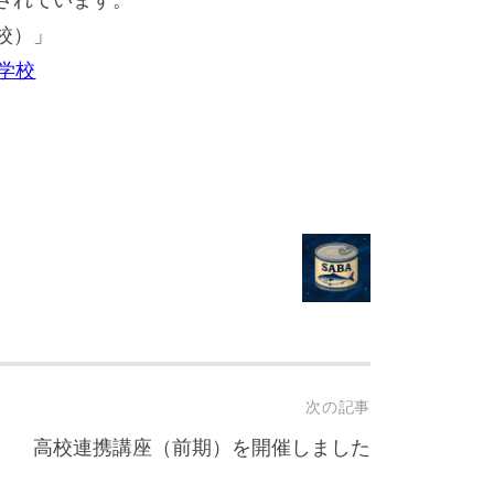
校）」
学校
次の記事
高校連携講座（前期）を開催しました