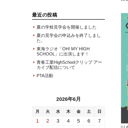
最近の投稿
夏の学校見学会を開催しました
夏の見学会の申込みを終了しまし
た。
東海ラジオ「OH! MY HIGH
SCHOOL」に出演します！
青春工業HighSchoolクリップ アー
カイブ配信について
PTA活動
2026年6月
月
火
水
木
金
土
日
1
2
3
4
5
6
7
以